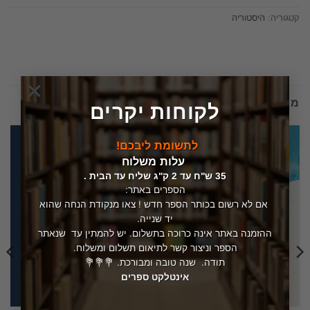
קטגוריה:
היסטוריה
×
מוצרים קשורים
לקוחות יקרים
לתשומת ליבכם!
עלות משלוח
35 ש"ח עד 2 ק"ג שליח עד הבית .
הספרים באתר:
אם לא רשום בכותר הספר חדש ! צאו מנקודת הנחה שהוא
יד שנייה.
ההזמנה באתר אינה כרוכה בתשלום. יש להמתין עד שנאתר
הספר וניצור קשר לתיאום תשלום ומשלוח.
תודה. שנה טובה ומבורכת. 💐💐💐
אינטלקט ספרים