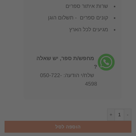
שרות איתור ספרים
קונים ספרים - תשלום הוגן
מגיעים לכל הארץ
מחפש/ת ספר, יש שאלה
?
שלח/י הודעה: 050-722-
4598
כמות של קבר רחל אלי שילר
הוספה לסל