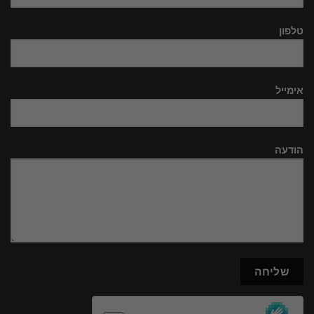
טלפון
אימייל
הודעה