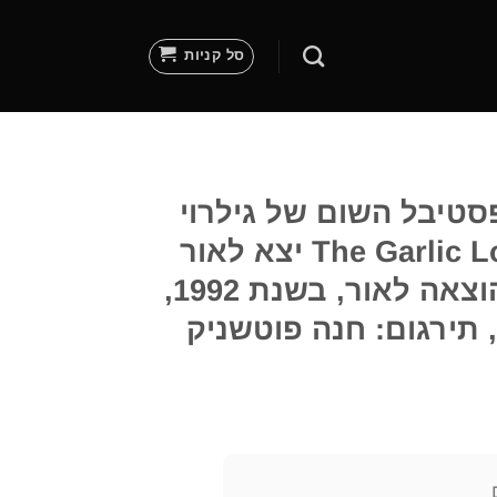
סל קניות
סטיבל השום של גילרוי
The Garlic Lovers Cookbook יצא לאור
ע"י הוצאת מטר הוצאה לאור, בשנת 1992,