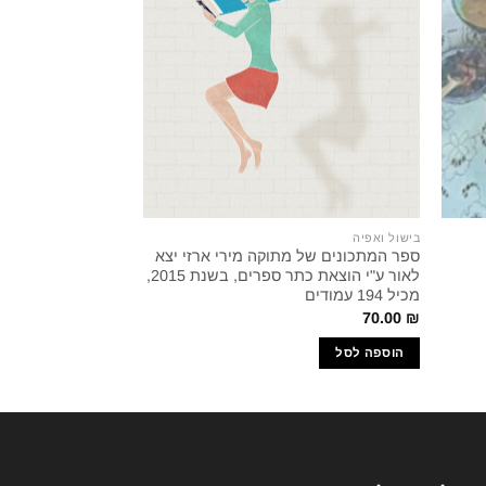
המל
בישול ואפיה
בישול ואפיה
ספר המתכונים של מתוקה מירי ארזי יצא
לאור ע"י הוצאת כתר ספרים, בשנת 2015,
ויצ"ו הוצאת נד
מכיל 194 עמודים
0.00
₪
70.00
₪
הוספה לסל
מידע נוסף