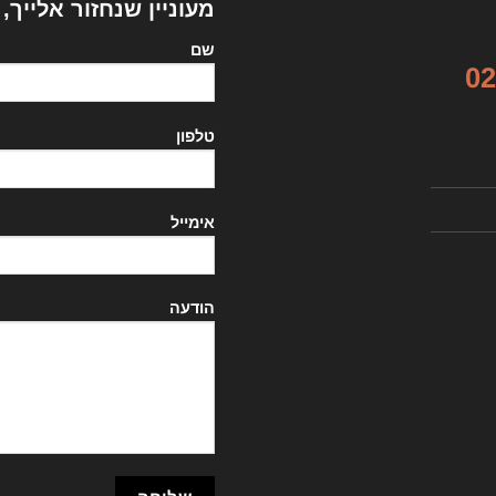
מעוניין שנחזור אלייך,
שם
02
טלפון
אימייל
הודעה