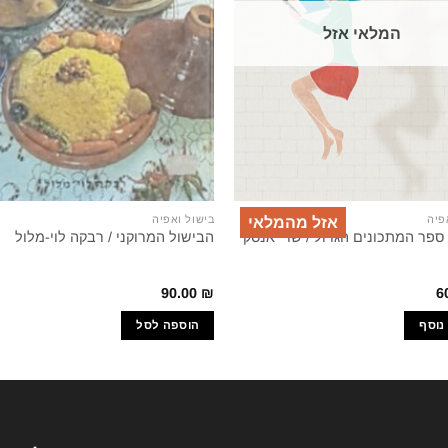
המלאי אזל
פיה
בישול ואפיה
אזל מהמלאי
ספר המתכונים הגדול / שרי אנסקי
הבישול המרוקני / רבקה לוי-מלול
90.00
₪
6
נוסף
הוספה לסל