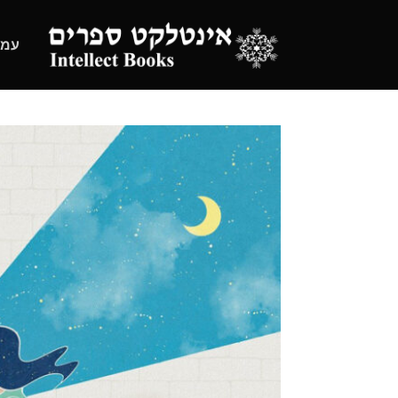
Ski
t
עמו
conten