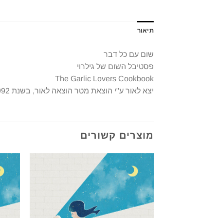
תיאור
שום עם כל דבר
פסטיבל השום של גילרוי
The Garlic Lovers Cookbook
יצא לאור ע"י הוצאת מטר הוצאה לאור, בשנת 1992, מכיל 136 עמודים, תירגום: חנה פוטשניק
מוצרים קשורים