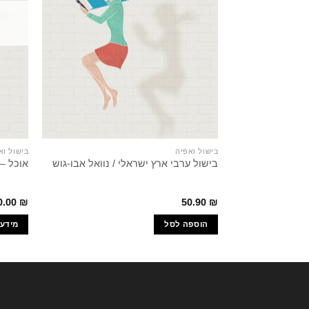
בישול ואפיה
בישול וא
בישול ערבי ארץ ישראלי / נוואל אבו-גוש
אוכל – 
0.00
₪
50.90
₪
הוספה לסל
מידע 