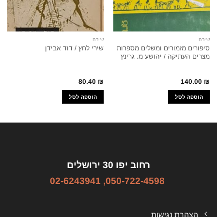
שירה
שירה
סיפורים מזמורים ומשלים מספרות
שירי לחץ / דוד אבידן
מצרים העתיקה / יהושע מ. גרינץ
80.40
₪
140.00
₪
הוספה לסל
הוספה לסל
רחוב יפו 30 ירושלים
02-6243941
,
050-722-4598
הצהרת נגישות