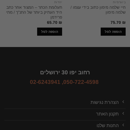
ביוגרפיות
יהדות
חיי שלמה מימון כתוב בידי עצמו /
תעלומת הכתר – המצוד אחר כתב
שלמה מימון
היד העתיק ביותר של התנ"ך / מתי
פרידמן
65.70
₪
75.70
₪
הוספה לסל
הוספה לסל
רחוב יפו 30 ירושלים
02-6243941
,
050-722-4598
הצהרת נגישות
תקנון האתר
החנות שלנו