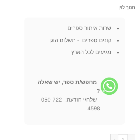
חנוך לוין
שרות איתור ספרים
קונים ספרים - תשלום הוגן
מגיעים לכל הארץ
מחפש/ת ספר, יש שאלה
?
שלח/י הודעה: 050-722-
4598
כמות של שני מחזות: סולומון גריפ / פופר חנוך לוין יצא לאור ע"י הוצאת 