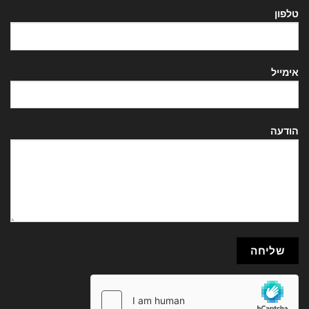
טלפון
אימייל
הודעה