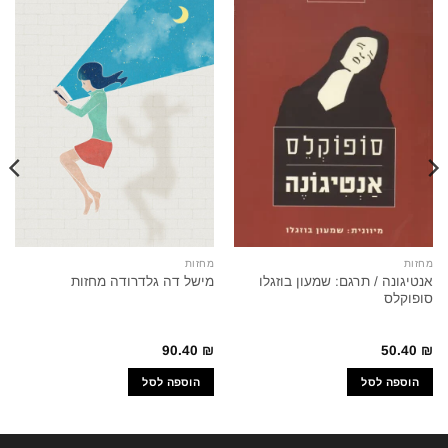
מחזות
מחזות
אנטיגונה / תרגם: שמעון בוזגלו
מישל דה גלדרודה מחזות
סופוקלס
90.40
₪
50.40
₪
הוספה לסל
הוספה לסל