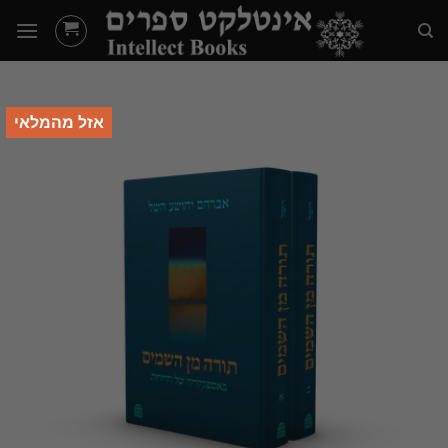
Ski
t
conten
אזל מהמלאי