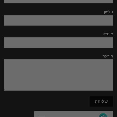
טלפון
אימייל
הודעה