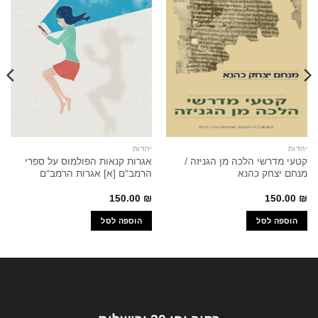
יהדות
יהדות
קטעי מדרשי הלכה מן הגניזה /
אגרות קנאות הפולמוס על ספרי
מנחם יצחק כהנא
הרמב"ם [א] אגרות הרמב"ם
150.00
₪
150.00
₪
הוספה לסל
הוספה לסל