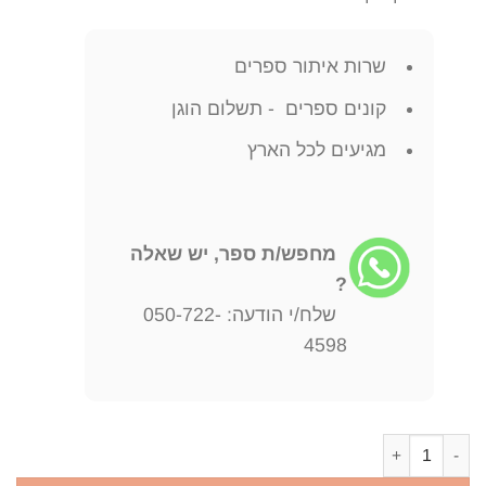
שרות איתור ספרים
קונים ספרים - תשלום הוגן
מגיעים לכל הארץ
מחפש/ת ספר, יש שאלה
?
שלח/י הודעה: 050-722-
4598
כמות של תנועת המוסר תולדותיה אישיה ושיטותיה - כרכים א-ה (חמישה