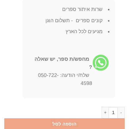
שרות איתור ספרים
קונים ספרים - תשלום הוגן
מגיעים לכל הארץ
מחפש/ת ספר, יש שאלה
?
שלח/י הודעה: 050-722-
4598
כמות של תרגום התורה לפרסית יהודית
הוספה לסל