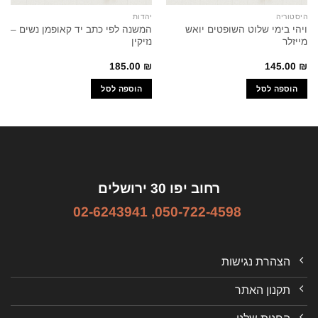
היסטוריה
יהדות
ויהי בימי שלוט השופטים יואש
המשנה לפי כתב יד קאופמן נשים –
מייזלר
נזיקין
185.00
₪
145.00
₪
הוספה לסל
הוספה לסל
רחוב יפו 30 ירושלים
02-6243941
,
050-722-4598
הצהרת נגישות
תקנון האתר