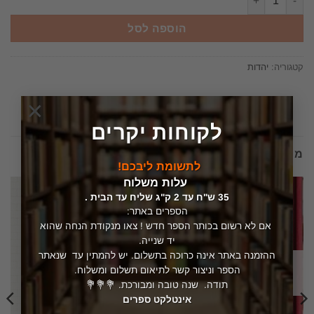
הוספה לסל
קטגוריה:
יהדות
×
לקוחות יקרים
מוצרים קשורים
לתשומת ליבכם!
עלות משלוח
35 ש"ח עד 2 ק"ג שליח עד הבית .
הספרים באתר:
אם לא רשום בכותר הספר חדש ! צאו מנקודת הנחה שהוא
יד שנייה.
ההזמנה באתר אינה כרוכה בתשלום. יש להמתין עד שנאתר
הספר וניצור קשר לתיאום תשלום ומשלוח.
המלאי אזל
תודה. שנה טובה ומבורכת. 💐💐💐
אינטלקט ספרים