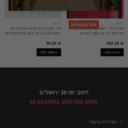
יהדות
יהדות
אזל מהמלאי
תנ"ך כתר ירושלים – תנ"ך בינוני
רבי יוחנן וריש לקיש איפיונם של
בכריכת בד עם ספר הארות
האמוראים בראי 355 מחלוקותיהם
85.00
₪
550.00
₪
מידע נוסף
הוספה לסל
רחוב יפו 30 ירושלים
02-6243941
,
050-722-4598
הצהרת נגישות