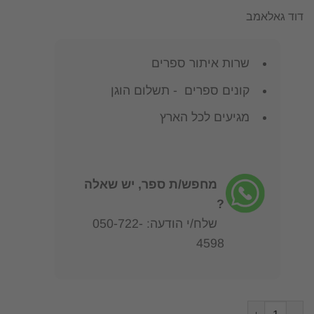
דוד גאלאמב
שרות איתור ספרים
קונים ספרים - תשלום הוגן
מגיעים לכל הארץ
מחפש/ת ספר, יש שאלה
?
שלח/י הודעה: 050-722-
4598
כמות של תרגומנא לחקרי התרגומים אשר על התנ"ך....- חלק שלישי ספ