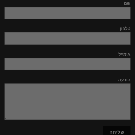
שם
טלפון
אימייל
הודעה