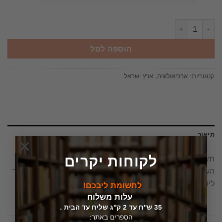
כמות של תשורות לאבישור מחקרים במקרא ובמזרח הקדמון בלשון העברי
הוספה לסל
קטגוריות:
ארכיאולוגיה
,
ארץ ישראל
תיאור
×
לקוחות יקרים
תשורות לאבישור מחקרים במקרא ובמזרח הקדמון בלשון
העברית ובלשונות השמיות – מוקדשים לפרופסור יצחק אבישור
ליובלו השישים וחמש – יצא לאור ע"י הוצאת מרכז ארכיאולוגי,
לתשומת ליבכם!
עלות משלוח
35 ש"ח עד 2 ק"ג שליח עד הבית .
הספרים באתר: