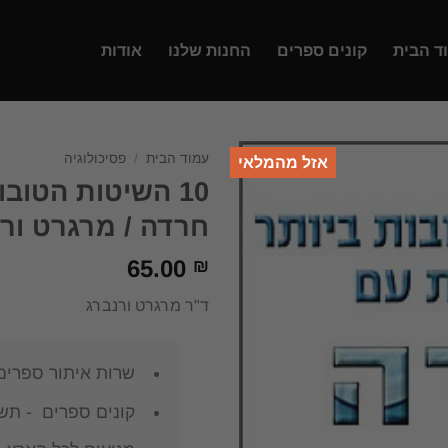
ד הבית
קונים ספרים
החנות שלנו
אודות
עמוד הבית
/
פסיכולוגיה
אזל מהמלאי
10 השיטות הטוב
חרדה / מרגרט ורנ
65.00
₪
ד"ר מרגרט ורנברג
שרות איתור ספרים
קונים ספרים - תשל