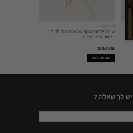
פסיכולוגיה
פסיכולוגיה
שובל ילדות שקוף על זיכרונות ילדות
השפה שנשכחה / אר
בגישה אדלריאנית
חלומות, אגדות ילדי
פרום
200.00
₪
180.40
₪
הוספה לסל
הוספה לסל
 יש לך שאלה ?