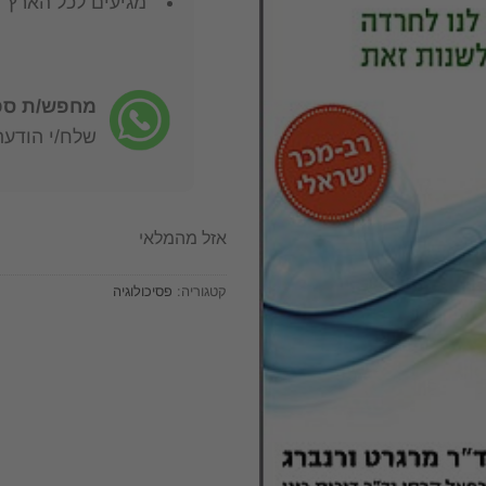
מגיעים לכל הארץ
מחפש/ת ספר
שלח/י הודעה: -722-4598
אזל מהמלאי
קטגוריה:
פסיכולוגיה