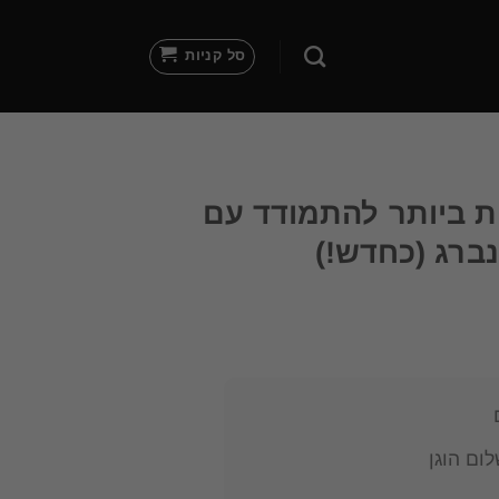
סל קניות
ות ביותר להתמודד עם
ברג (כחדש!)
ום הוגן