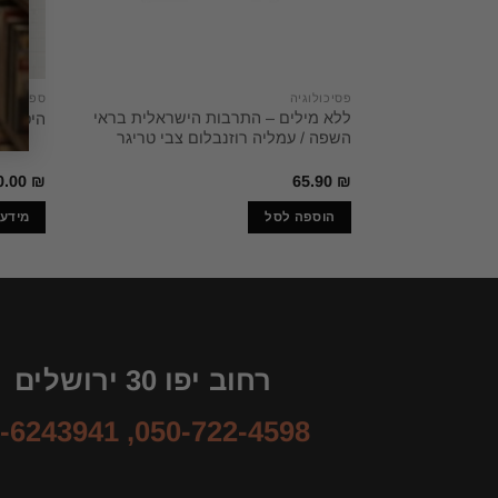
פסיכולוגיה
ספרים
ללא מילים – התרבות הישראלית בראי
היסטורי
השפה / עמליה רוזנבלום צבי טריגר
0.00
₪
65.90
₪
הוספה לסל
מידע 
רחוב יפו 30 ירושלים
-6243941
,
050-722-4598