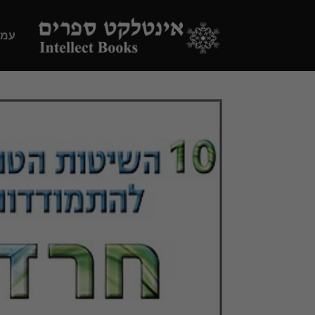
Ski
t
עמו
conten