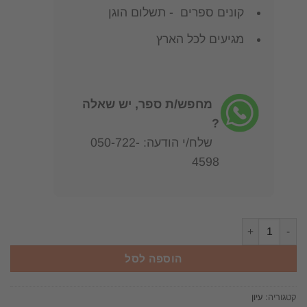
קונים ספרים - תשלום הוגן
מגיעים לכל הארץ
מחפש/ת ספר, יש שאלה
?
שלח/י הודעה: 050-722-
4598
כמות של 120 מאמרים בעברית / harvard business review
הוספה לסל
קטגוריה:
עיון