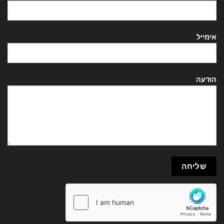
אימייל
הודעה