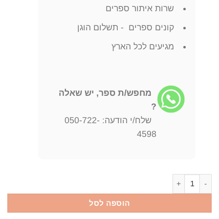
שרות איתור ספרים
קונים ספרים - תשלום הוגן
מגיעים לכל הארץ
מחפש/ת ספר, יש שאלה
?
שלח/י הודעה: 050-722-
4598
כמות של picturesque palestine sinai and egypt - 5 vol. good condition / charles william wilson
הוספה לסל