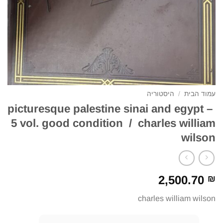
עמוד הבית
/
היסטוריה
picturesque palestine sinai and egypt –
5 vol. good condition / charles william
wilson
2,500.70
₪
charles william wilson