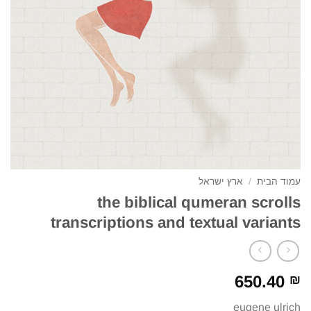
עמוד הבית
/
ארץ ישראל
the biblical qumeran scrolls
transcriptions and textual variants
650.40
₪
eugene ulrich