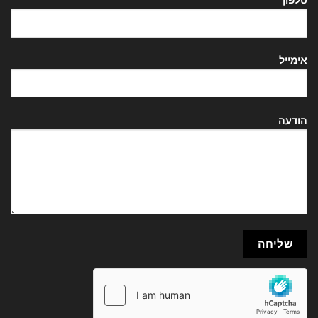
טלפון
אימייל
הודעה