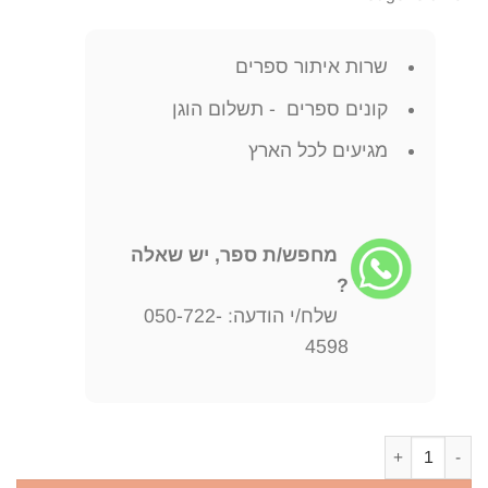
שרות איתור ספרים
קונים ספרים - תשלום הוגן
מגיעים לכל הארץ
מחפש/ת ספר, יש שאלה
?
שלח/י הודעה: 050-722-
4598
כמות של the biblical qumeran scrolls transcriptions and textual variants