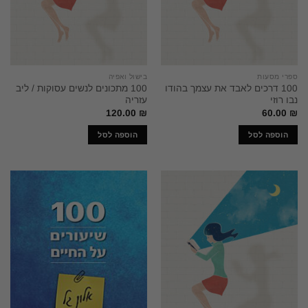
ספרי מסעות
בישול ואפיה
100 דרכים לאבד את עצמך בהודו
100 מתכונים לנשים עסוקות / ליב
נבו רוזי
עזריה
120.00
₪
60.00
₪
הוספה לסל
הוספה לסל