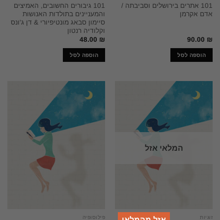
101 אתרים בירושלים וסביבתה /
101 גיבורים החשובים, האמיצים
אדם אקרמן
והמעניינים בתולדות האנושות
סיימון סבאג מונטיפיורי & דן ג'ונס
וקלודיה רנטון
48.00
₪
90.00
₪
הוספה לסל
הוספה לסל
המלאי אזל
זוגיות
פילוסופיה
אזל מהמלאי