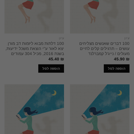
עיון
עיון
100 דברים שאנשים מצליחים
100 דלתות מבוא ליזמות דב מורן
עושים – תרגילים קלים לחיים
יצא לאור ע"י הוצאת משכל ידיעות,
מעולים / נייג'ל קמברלנד
בשנת 2016, מכיל 304 עמודים
45.40
₪
45.90
₪
הוספה לסל
הוספה לסל