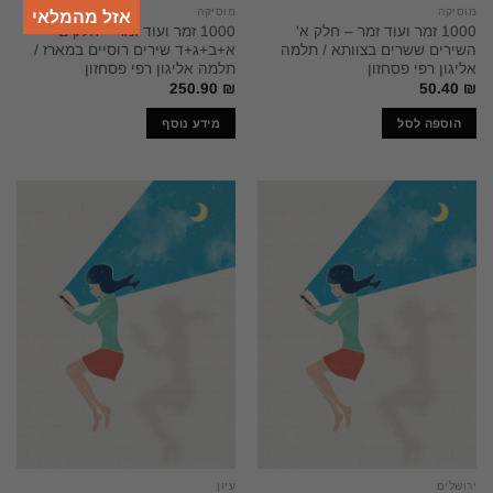
מוסיקה
מוסיקה
אזל מהמלאי
1000 זמר ועוד זמר – חלק א'
1000 זמר ועוד זמר – חלקים
השירים ששרים בצוותא / תלמה
א+ב+ג+ד שירים רוסיים במארז /
אליגון רפי פסחזון
תלמה אליגון רפי פסחזון
250.90
₪
50.40
₪
הוספה לסל
מידע נוסף
ירושלים
עיון