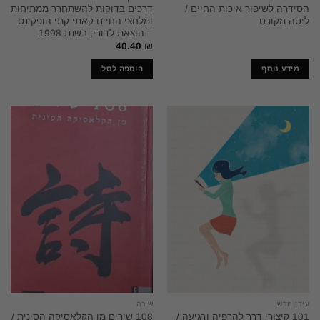
הסידרה לשיפור איכות החיים /
דרכים בדוקות להשתחרר ממתיחות
ליסה מקורט
ומלחצי החיים קאתי קתי הופקינס
– הוצאת לדורי, בשנת 1998
40.40
₪
מידע נוסף
הוספה לסל
עידן חדש
שירה
101 קיצורי דרך להרפיה ורגיעה /
108 שירים מן הקלאסיקה הסינית /