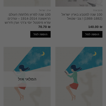
מטבעות
ארץ ישראל
100 שנה למטבע בארץ ישראל
100 שנה לפרוץ מלחמת העולם
(1988-1882) / צבי שטאל
הראשונה 1914-2014 – עורכים:
עזרא פימנטל יוסי צ'רני וערן תירוש
70.70
₪
140.00
₪
הוספה לסל
הוספה לסל
המלאי אזל